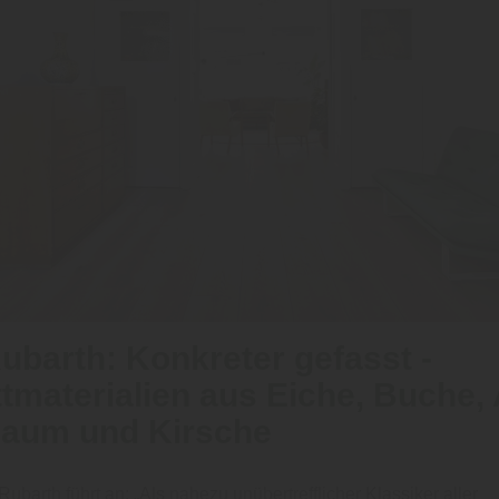
ubarth: Konkreter gefasst -
tmaterialien aus Eiche, Buche,
aum und Kirsche
ubarth führt an: „Als nahezu unübertrefflicher Klassiker aller