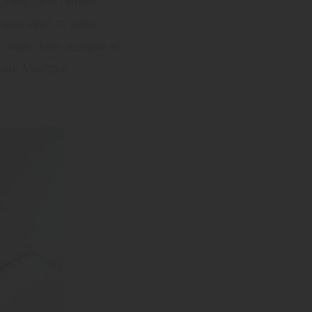
unter Ihren Füßen.
hrem Wohn- oder
n ebenfalls aufgrund
chen Wertes.