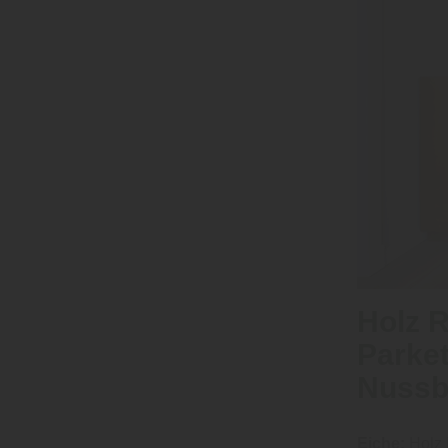
Holz R
Parket
Nussb
Eiche:
Holz R