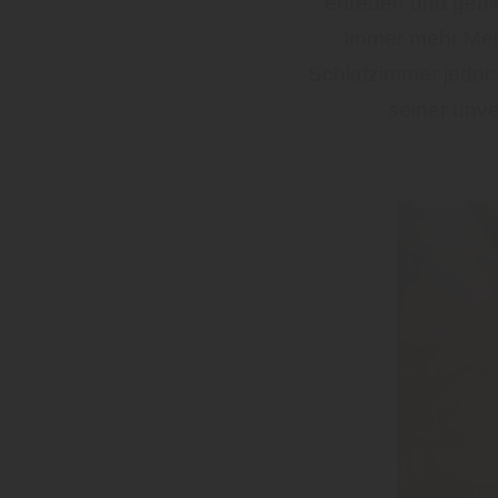
erfreuen und geni
Immer mehr Men
Schlafzimmer jedoch
seiner unve