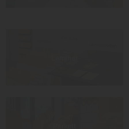
Laminat
Parkett