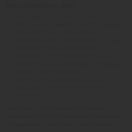
Holz Rubarth in Werl
Parkett trägt wie alle Echtholzböden einen
eigenständigen und gewollt eigenwilligen Charakter.
Exklusive Holzarten in vielen Farbnuancen
Vielfältigkeit unseres Parkettsortimentes zur Auswahl
Parkett in einzigartiger Markenqualität.
Parkettboden sorgt für angenehmes Raumklima
Rubarth - Verlegeservice - Montage und Verlegung
von Ihrem neuen Parkettboden
Lieferung in die gesamte Region Werl, Soest, Unna,
Hamm, Lünen, Dortmund, Kamen und dem
Sauerland
Holz Rubarth - Der Fachmarkt für Parkett und
Parkettboden, Parkett, Echtholzboden, Holzdielen für
die Region Soest, Werl, Hamm, Lünen, Dortmund,