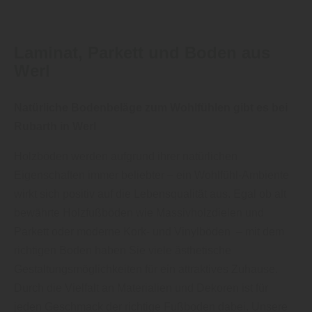
Laminat, Parkett und Boden aus
Werl
Natürliche Bodenbeläge zum Wohlfühlen gibt es bei
Rubarth in Werl
Holzböden werden aufgrund ihrer natürlichen
Eigenschaften immer beliebter – ein Wohlfühl-Ambiente
wirkt sich positiv auf die Lebensqualität aus. Egal ob alt
bewährte Holzfußböden wie Massivholzdielen und
Parkett oder moderne Kork- und Vinylböden – mit dem
richtigen Boden haben Sie viele ästhetische
Gestaltungsmöglichkeiten für ein attraktives Zuhause.
Durch die Vielfalt an Materialien und Dekoren ist für
jeden Geschmack der richtige Fußboden dabei. Unsere