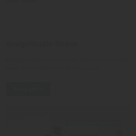
Unna, Kamen.
designStudio Boden
Mit eigenen Bildern und unserem Sortiment schon online
sehen ob das Produkt in Ihr Zuhause passt.
✎ Los geht's
Fußböden testen
✓