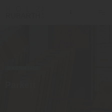
BODENBELÄGE
Parkett