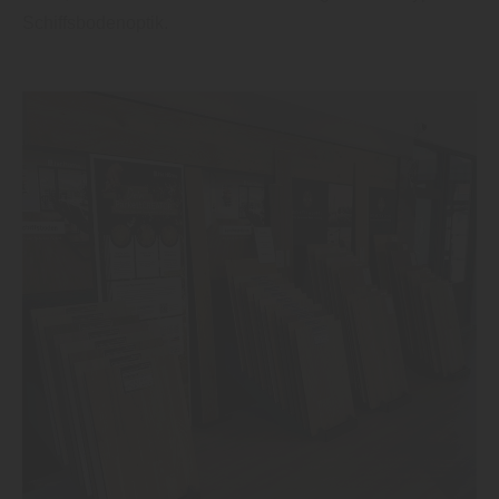
Schiffsbodenoptik.