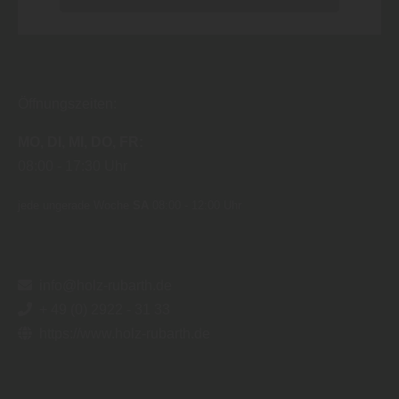
Öffnungszeiten:
MO
DI
MI
DO
FR
08:00
17:30 Uhr
jede ungerade Woche
SA
08:00 - 12:00 Uhr
info@holz-rubarth.de
+ 49 (0) 2922 - 31 33
https://www.holz-rubarth.de