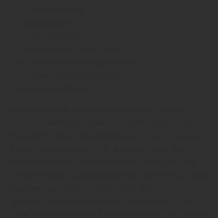
3-Schicht-Parkett
Mosaikparkett
Landhausdielen
Schiffsboden 2- und 3-Stab
Unterschiedliche Holzarten und
Oberflächenbehandlungen
Massivholz-Parkett
Aus ökologischer und ökonomischer Sicht ist Mehr-
Schicht-Parkett zu empfehlen, da nur für die sichtbare
Nutzschicht edles Holz verwendet wird. Das 3-Schicht-
Parkett Landhausdiele ist der „Klassiker“ unter den
Parkettböden und steht für ausdrucksvollen Lebensstil
und Wohnlichkeit. Unser reichhaltiges Sortiment an edlen
Holzarten lässt keine Wohnwünsche offen! Zum 3-
Schicht-Parkett zählt ebenso der Schiffsboden 3-Stab.
Klare, in sich strukturierte Flächen sorgen für die typische