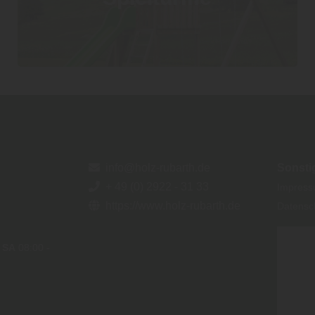
info@holz-rubarth.de
Sonsti
+ 49 (0) 2922 - 31 33
Impres
https://www.holz-rubarth.de
Datensc
e
SA
08:00 -