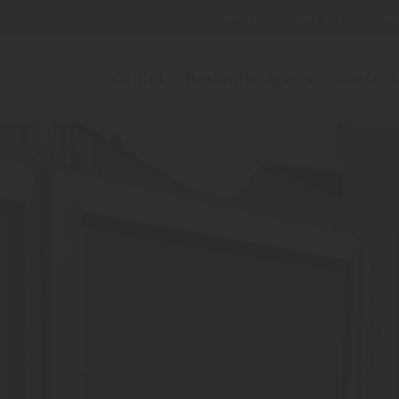
Service
Über uns
Auss
Outlet
Bodenbeläge
Garten