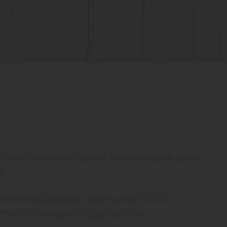
öchste ästhetische Ansprüche. Bei
Holz Rubarth in Werl
n.
Soest, Unna, Dortmund, Lünen
wählen Sie aus
en wir in verschiedenen Systemhöhen an.