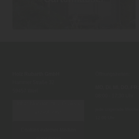
Holz Rubarth GmbH
Öffnungszeiten:
Hammer Straße 32
MO
DI
MI
DO
FR
59457
Werl
08:00
17:30 Uhr
Inhalt blockiert, bitte Cookies
jede ungerade Woch
akzeptieren!
12:00 Uhr
Cookies externer Medien
akzeptieren