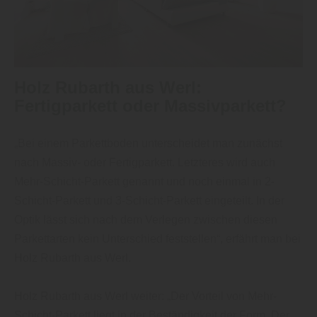
Holz Rubarth aus Werl:
Fertigparkett oder Massivparkett?
„Bei einem Parkettboden unterscheidet man zunächst
nach Massiv- oder Fertigparkett. Letzteres wird auch
Mehr-Schicht-Parkett genannt und noch einmal in 2-
Schicht-Parkett und 3-Schicht-Parkett eingeteilt. In der
Optik lässt sich nach dem Verlegen zwischen diesen
Parkettarten kein Unterschied feststellen“, erfährt man bei
Holz Rubarth aus Werl.
Holz Rubarth aus Werl weiter: „Der Vorteil von Mehr-
Schicht-Parkett liegt in der Beständigkeit der Form. Der