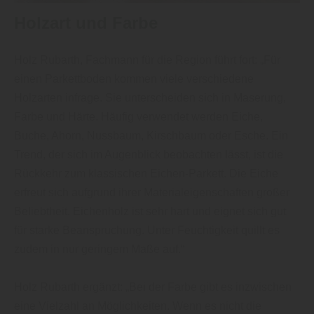
Holzart und Farbe
Holz Rubarth, Fachmann für die Region führt fort: „Für
einen Parkettboden kommen viele verschiedene
Holzarten infrage. Sie unterscheiden sich in Maserung,
Farbe und Härte. Häufig verwendet werden Eiche,
Buche, Ahorn, Nussbaum, Kirschbaum oder Esche. Ein
Trend, der sich im Augenblick beobachten lässt, ist die
Rückkehr zum klassischen Eichen-Parkett. Die Eiche
erfreut sich aufgrund ihrer Materialeigenschaften großer
Beliebtheit. Eichenholz ist sehr hart und eignet sich gut
für starke Beanspruchung. Unter Feuchtigkeit quillt es
zudem in nur geringem Maße auf.“
Holz Rubarth ergänzt: „Bei der Farbe gibt es inzwischen
eine Vielzahl an Möglichkeiten. Wenn es nicht die