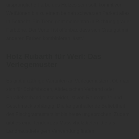
ursprüngliche Farbe des Holzes sein soll, kommt von
Weißtönen bis zu einem beinah schwarzen Parkett alles
in Betracht. Ein Trend geht momentan in Richtung grauer
Farbtöne. Der Vorteil ist offenbar, dass sich Grau gut mit
anderen Farben kombinieren lässt.“
Holz Rubarth für Werl: Das
Verlegemuster
Es gibt unzählige Varianten an Verlegemustern. Ob man
sich für Schiffsboden, Altdeutschen Verband oder
Parallelverband entscheidet, ist von Raumgröße und
Geschmack abhängig. Die langanhaltende Beliebtheit
des Fischgrätmusters ist bis heute ungebrochen. Zudem
gibt es eine Tendenz zu Massivholzdielen, die als
Landhausdiele gern Verwendung finden.