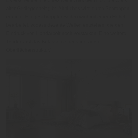
Es erscheint ein leichtes Relief, das dem Holz die Optik
alter Gediegenheit gibt. Ähnliches wird durch Schroppen
erreicht. Ein geschroppter Boden wird mit einem Hobel
bearbeitet, sodass dezente Wellen entstehen, die den
Eindruck von Handarbeit noch verstärken. Eine weitere
Tendenz ist das Belassen einer sägerauen
Oberflächenstruktur.“