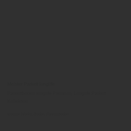
Meister Parkett longlife
Parkettboden longlife Premium, Longlife Parkett
Kollektion
Meister Werke
Boden
Parkettboden