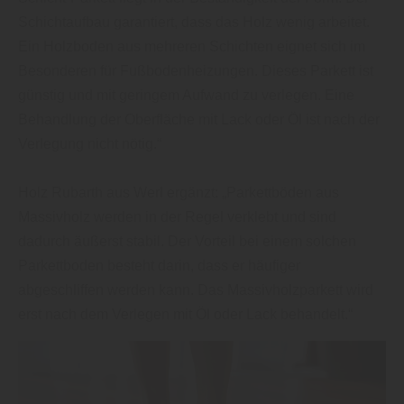
Schichtaufbau garantiert, dass das Holz wenig arbeitet.
Ein Holzboden aus mehreren Schichten eignet sich im
Besonderen für Fußbodenheizungen. Dieses Parkett ist
günstig und mit geringem Aufwand zu verlegen. Eine
Behandlung der Oberfläche mit Lack oder Öl ist nach der
Verlegung nicht nötig.“
Holz Rubarth aus Werl ergänzt: „Parkettböden aus
Massivholz werden in der Regel verklebt und sind
dadurch äußerst stabil. Der Vorteil bei einem solchen
Parkettboden besteht darin, dass er häufiger
abgeschliffen werden kann. Das Massivholzparkett wird
erst nach dem Verlegen mit Öl oder Lack behandelt.“