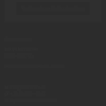
Cookies externer Medien akzeptieren
Öffnungszeiten:
MO
DI
MI
DO
FR
08:00
17:30 Uhr
jede ungerade Woche
SA
08:00 - 12:00 Uhr
info@holz-rubarth.de
+ 49 (0) 2922 - 31 33
https://www.holz-rubarth.de