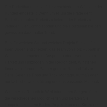
Der Parketthandel ist auf die verschiedenen Wünsche der
Kunden eingestellt. Wenn um es um die Frage geht,
Parkett zu kaufen, Parkett zu liefern oder Parkett zu
verlegen. Der Echtholzboden und die Holzdielen bleiben
gewiss ein dauerhafter Trend.
Egal für welchen Stil und welches Projekt Sie sich für
Ihren Boden entscheiden, das Team von Holz Rubarth in
Werl ist Ihr kompetenter Ansprechpartner, wenn es um
Parkett und Holzboden in der Region geht. Wir stehen
Ihnen als erfahrener Partner gern mit Rat und Tat zur
Seite. Seien es Tipps und Trick, Montage, Aufmaß oder
nur fachliche Unterstützung und das passende Material.
Wir bei Holz Rubarth in Werl informieren Sie gern über
die verschiedenen Möglichkeiten und beraten Sie
kompetent zu Ihrem Boden-Projekt. Kommen Sie zu uns.