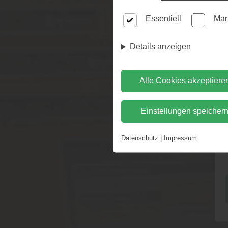
Zu
Essentiell
Mar
Details anzeigen
Zur Au
Alle Cookies akzeptiere
Einstellungen speicher
Datenschutz
|
Impressum