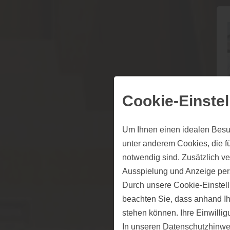
Cookie-Einste
Um Ihnen einen idealen Besu
unter anderem Cookies, die f
notwendig sind. Zusätzlich v
Ausspielung und Anzeige per
Durch unsere Cookie-Einstell
beachten Sie, dass anhand Ihr
Hol
stehen können. Ihre Einwilli
In unseren
Datenschutzhinwe