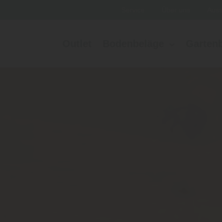
Service
Über uns
Auss
Outlet
Bodenbeläge
Garten