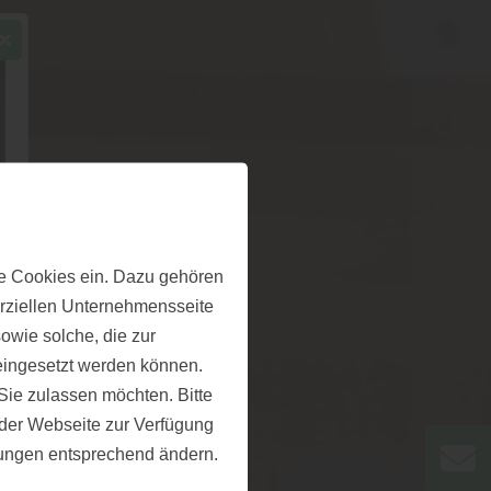
e Cookies ein. Dazu gehören
erziellen Unternehmensseite
owie solche, die zur
eingesetzt werden können.
ie zulassen möchten. Bitte
f der Webseite zur Verfügung
llungen entsprechend ändern.