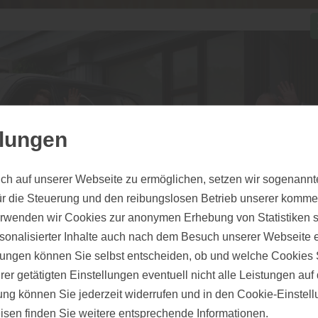
llungen
ch auf unserer Webseite zu ermöglichen, setzen wir sogenannt
ür die Steuerung und den reibungslosen Betrieb unserer komm
erwenden wir Cookies zur anonymen Erhebung von Statistiken s
sonalisierter Inhalte auch nach dem Besuch unserer Webseite 
ungen können Sie selbst entscheiden, ob und welche Cookies S
er getätigten Einstellungen eventuell nicht alle Leistungen au
z für Stil und
gung können Sie jederzeit widerrufen und in den Cookie-Einste
isen
finden Sie weitere entsprechende Informationen.