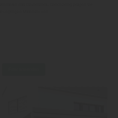
kturieren das Grundstück. Gleichzeitig prägen sie
es richtigen Materials und…
Filter anwenden