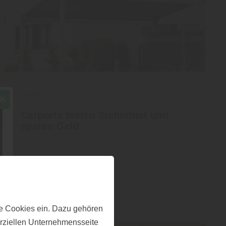
Garten
Carports bieten Sicherheit und
sparen Geld
Mehr zu Carports
e Cookies ein. Dazu gehören
erziellen Unternehmensseite